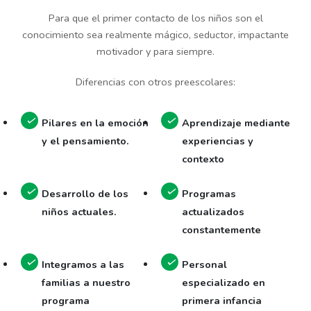
Para que el primer contacto de los niños son el
conocimiento sea realmente mágico, seductor, impactante
motivador y para siempre.
Diferencias con otros preescolares:
Pilares en la emoción
Aprendizaje mediante
y el pensamiento.
experiencias y
contexto
Desarrollo de los
Programas
niños actuales.
actualizados
constantemente
Integramos a las
Personal
familias a nuestro
especializado en
programa
primera infancia