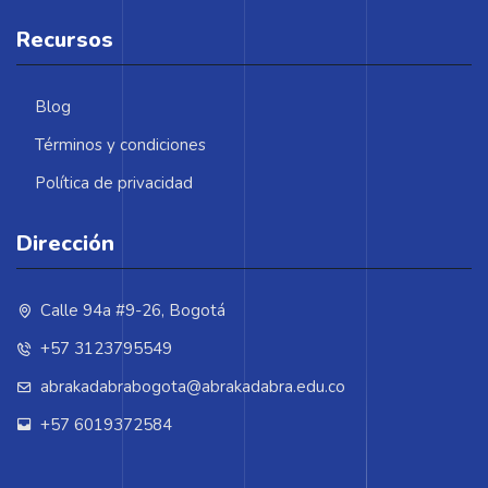
Recursos
Blog
Términos y condiciones
Política de privacidad
Dirección
Calle 94a #9-26, Bogotá
+57 3123795549
abrakadabrabogota@abrakadabra.edu.co
+57 6019372584