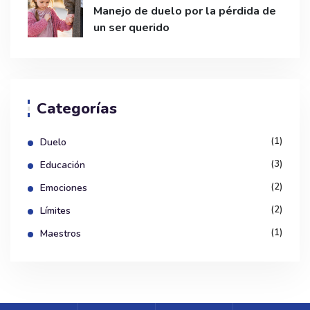
Manejo de duelo por la pérdida de
un ser querido
Categorías
(1)
Duelo
(3)
Educación
(2)
Emociones
(2)
Límites
(1)
Maestros